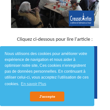
Cliquez ci-dessous pour lire l'article :
Nous utilisons des cookies pour améliorer votre
expérience de navigation et nous aider à
optimiser notre site, Ces cookies n'enregistrent
pas de données personnelles. En continuant à
utiliser celui-ci, vous acceptez l'utilisation de ces
cookies.
En savoir Plus
J'accepte