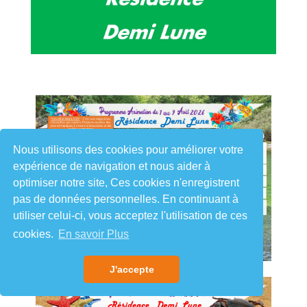
Nous utilisons des cookies pour améliorer votre
expérience de navigation et nous aider à
optimiser notre site, Ces cookies n'enregistrent
pas de données personnelles. En continuant à
utiliser celui-ci, vous acceptez l'utilisation de ces
cookies.
En savoir Plus
J'accepte