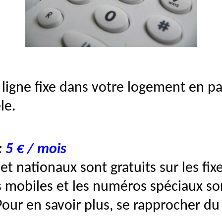
 ligne fixe dans votre logement en 
le.
:
5 € / mois
ationaux sont gratuits sur les fix
obiles et les numéros spéciaux son
 Pour en savoir plus, se rapprocher du 