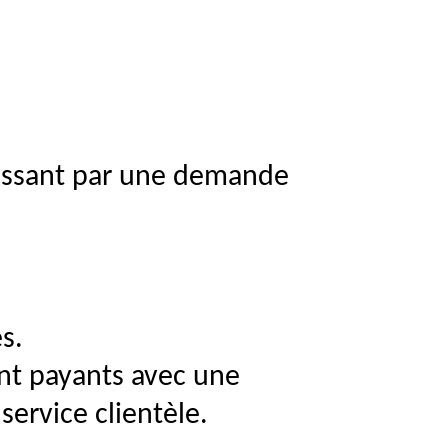
passant par une demande
es.
t payants avec une
service clientèle.